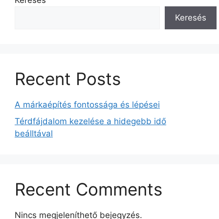
Keresés
Keresés
Recent Posts
A márkaépítés fontossága és lépései
Térdfájdalom kezelése a hidegebb idő
beálltával
Recent Comments
Nincs megjeleníthető bejegyzés.